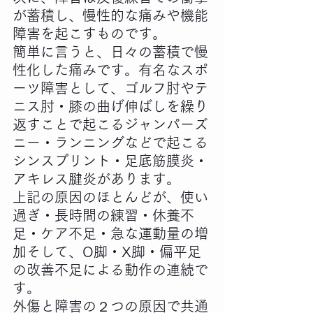
が蓄積し、慢性的な痛みや機能
障害を起こすものです。
簡単に言うと、日々の蓄積で慢
性化した痛みです。有名なスポ
ーツ障害として、ゴルフ肘やテ
ニス肘・膝の曲げ伸ばしを繰り
返すことで起こるジャンパーズ
ニー・ランニングなどで起こる
シンスプリント・足底筋膜炎・
アキレス腱炎があります。
上記の原因のほとんどが、使い
過ぎ・長時間の練習・休養不
足・ケア不足・急な運動量の増
加そして、O脚・X脚・偏平足
の改善不足による動作の連続で
す。
外傷と障害の２つの原因で共通