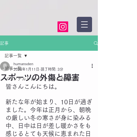
記事
記事一覧
humansden
記事一覧
2023年1月11日
読了時間: 3分
スポーツの外傷と障害
パーソナルトレーニングジム内装工事
皆さんこんにちは。
新たな年が始まり、10日が過ぎ
ました。今年は正月から、朝晩
の厳しい冬の寒さが身に染みる
中、日中は日が差し暖かさをも
感じるとても天候に恵まれた日