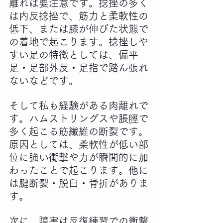
離れは要注意です。捻挫の多く
は内反捻挫で、筋力と柔軟性の
低下、または膝が伸びた状態で
の着地で起こります。捻挫しや
すい足の特徴としては、偏平
足・足部外反・足指で踏ん張れ
ないなどです。
そして私も経験がある肉離れで
す。ハムストリングスや脹脛で
多く起こる筋繊維の断裂です。
原因としては、柔軟性が低い部
位に強い衝撃や力が瞬間的に加
わったことで起こります。他に
は腱断裂・脱臼・骨折がありま
す。
次に、障害は反復練習での衝撃