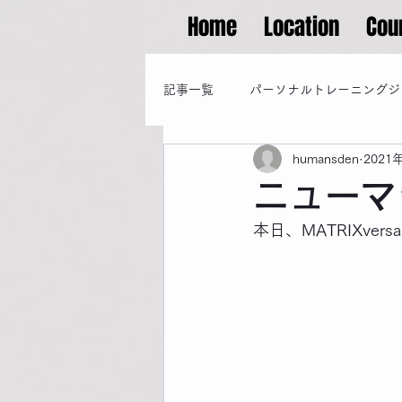
Home
Location
Cou
記事一覧
パーソナルトレーニングジ
humansden
2021
ニューマ
本日、MATRIXv