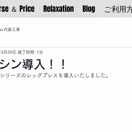
rse ＆ Price
Relaxation
Blog
ご利用
ム内装工事
年3月29日
読了時間: 1分
シン導入！！
ersaシリーズのレッグプレスを導入いたしました。