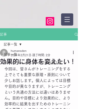
記事
記事一覧
humansden
記事一覧
2021年2月21日
読了時間: 2分
効果的に身体を変えたい！
パーソナルトレーニングジム内装工事
今回は、皆さんがトレーニングをする
上でとても重要な原理・原則について
少しお話します。個人によっては目標
や目的が異なりますが、トレーニング
という共通の方法には違いはありませ
ん。目的や目標により効果的に、より
効率的に結果を出すためのトレーニン