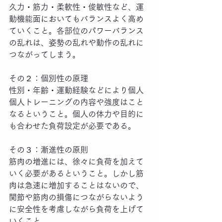
久力・筋力・柔軟性・俊敏性など、運
動機能面においてもバランスよく高め
ていくこと。各部位のパワーバランス
の乱れは、姿勢の乱れや動作の乱れに
つながってしまう。
その２：個別性の原理
性別・年齢・運動経験などにより個人
個人トレーニングの内容や強度はこと
なるということ。個人の体力や目的に
も合わせた負荷設定が必要である。
その３：漸進性の原則
筋肉の増進には、徐々に負荷を加えて
いく必要があるということ。しかし筋
肉は急速に増加することはないので、
関節や筋肉の損傷につながらないよう
に安全性を考慮しながら負荷を上げて
いくこと。