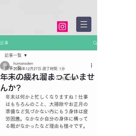
記事
記事一覧
humansden
記事一覧
2020年12月27日
読了時間: 1分
年末の疲れ溜まっていませ
パーソナルトレーニングジム内装工事
んか?
年末は何かと忙しくなりますね！仕事
はもちろんのこと、大掃除やお正月の
準備など気づかない内にもう身体は疲
労困憊。なかなか自分の身体に構って
る暇がなかったなど理由も様々です。