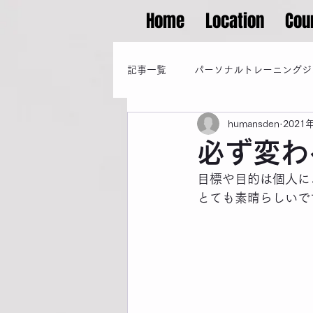
Home
Location
Cou
記事一覧
パーソナルトレーニングジ
humansden
2021
必ず変わ
目標や目的は個人に
とても素晴らしいで