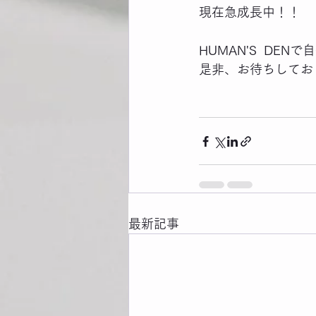
現在急成長中！！
HUMAN'S  DE
是非、お待ちしてお
最新記事