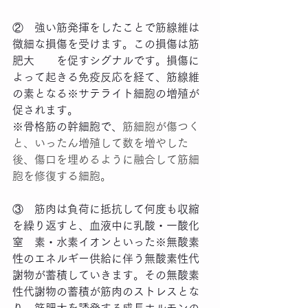
②　強い筋発揮をしたことで筋線維は
微細な損傷を受けます。この損傷は筋
肥大　　を促すシグナルです。損傷に
よって起きる免疫反応を経て、筋線維
の素となる※サテライト細胞の増殖が
促されます。
※骨格筋の幹細胞で、
筋細胞が傷つく
と、いったん増殖して数を増やした
後、傷口を埋めるように融合して筋細
胞を修復する細胞。
③　筋肉は負荷に抵抗して何度も収縮
を繰り返すと、血液中に乳酸・一酸化
窒　素・水素イオンといった※無酸素
性のエネルギー供給に伴う無酸素性代
謝物が蓄積していきます。その無酸素
性代謝物の蓄積が筋肉のストレスとな