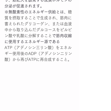
り、筋肥大を誘発する成長ホルモンの
分泌が促進されます。
※無酸素性のエネルギー供給とは、
糖
質を摂取することで生成され、筋肉に
蓄えられたグリコーゲン、または血液
中から取り込んだグルコースをピルビ
ン酸や乳酸に分解すること
で筋肉収縮
に使用するエネルギー源である
ATP（アデノシン三リン酸）をエネル
ギー使用後のADP（アデノシン二リン
酸）から再びATPに再合成すること。