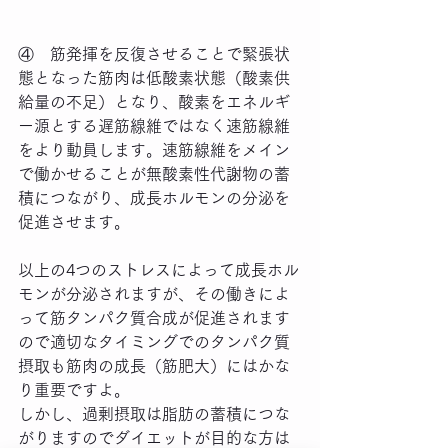
④　筋発揮を反復させることで緊張状
態となった筋肉は低酸素状態（酸素供
給量の不足）となり、酸素をエネルギ
ー源とする遅筋線維ではなく速筋線維
をより動員します。速筋線維をメイン
で働かせることが無酸素性代謝物の蓄
積につながり、成長ホルモンの分泌を
促進させます。
以上の4つのストレスによって成長ホル
モンが分泌されますが、その働きによ
って筋タンパク質合成が促進されます
ので適切なタイミングでのタンパク質
摂取も筋肉の成長（筋肥大）にはかな
り重要ですよ。
しかし、過剰摂取は脂肪の蓄積につな
がりますのでダイエットが目的な方は