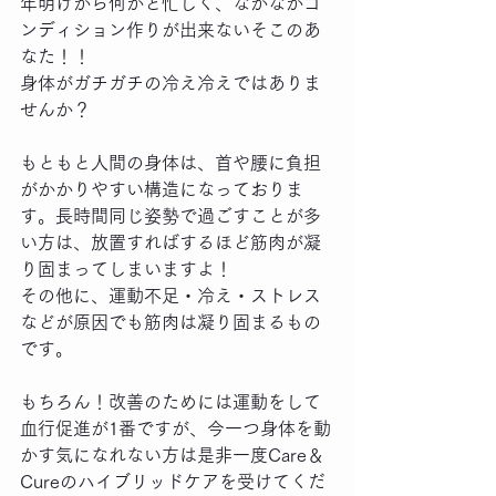
年明けから何かと忙しく、なかなかコ
ンディション作りが出来ないそこのあ
なた！！
身体がガチガチの冷え冷えではありま
せんか？
もともと人間の身体は、首や腰に負担
がかかりやすい構造になっておりま
す。長時間同じ姿勢で過ごすことが多
い方は、放置すればするほど筋肉が凝
り固まってしまいますよ！
その他に、運動不足・冷え・ストレス
などが原因でも筋肉は凝り固まるもの
です。
もちろん！改善のためには運動をして
血行促進が1番ですが、今一つ身体を動
かす気になれない方は是非一度Care＆
Cureのハイブリッドケアを受けてくだ