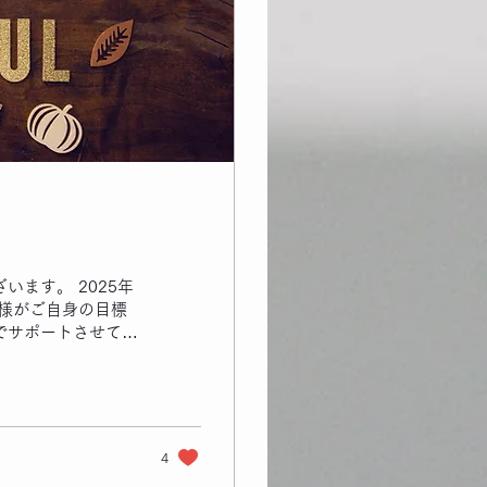
ます。 2025年
皆様がご自身の目標
でサポートさせてい
誠に勝手ながら、当
させていただきま
2025年12月27日
026年1月6日
0より通常営業 ​休業期
4
ご理解のほどよろし