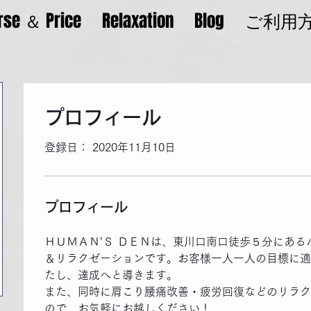
rse ＆ Price
Relaxation
Blog
ご利用
プロフィール
登録日： 2020年11月10日
プロフィール
ＨＵＭＡＮ’Ｓ ＤＥＮは、東川口南口徒歩５分にあ
＆リラクゼーションです。お客様一人一人の目標に適
たし、達成へと導きます。
また、同時に肩こり腰痛改善・疲労回復などのリラク
ので、お気軽にお越しください！