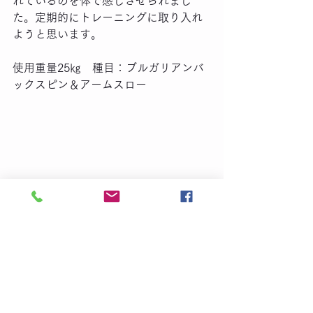
れているのを体で感じさせられまし
た。定期的にトレーニングに取り入れ
ようと思います。
使用重量25㎏　種目：ブルガリアンバ
ックスピン＆アームスロー
この夏、全身の引き締め・筋力アッ