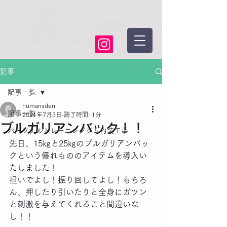
記事
記事一覧
humansden
記事一覧
2021年7月3日
読了時間: 1分
ブルガリアンバック！！
パーソナルトレーニングジム内装工事
先日、15㎏と25㎏のブルガリアンバッ
クという優れもののアイテムを導入い
たしました！
担いでよし！振り回してよし！もちろ
ん、押したり引いたりと全身にガツン
と刺激を与えてくれること間違いな
し！！