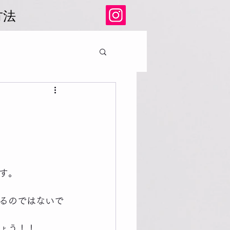
方法
す。
るのではないで
ょう！！