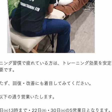
ニング習慣で疲れている方は、トレーニング効果を安定
要です。
たず、回復・改善にも着目してみてください。
reは以下の通り営業いたします。
6日㈫13時まで・22日㈪・30日㈫の5営業日となります