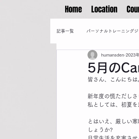
Home
Location
Cou
記事一覧
パーソナルトレーニングジ
humansden
2023
5月のCa
皆さん、こんにちは
新年度の慌ただしさ
私としては、初夏を
とはいえ、厳しい寒
しょうか?
日常生活を充実させ